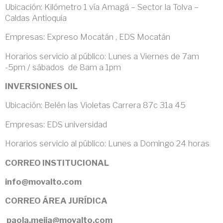
Ubicación: Kilómetro 1 vía Amagá – Sector la Tolva –
Caldas Antioquia
Empresas: Expreso Mocatán , EDS Mocatán
Horarios servicio al público: Lunes a Viernes de 7am
-5pm / sábados de 8am a 1pm
INVERSIONES OIL
Ubicación: Belén las Violetas Carrera 87c 31a 45
Empresas: EDS universidad
Horarios servicio al público: Lunes a Domingo 24 horas
CORREO INSTITUCIONAL
info@movalto.com
CORREO ÁREA JURÍDICA
paola.mejia@movalto.com